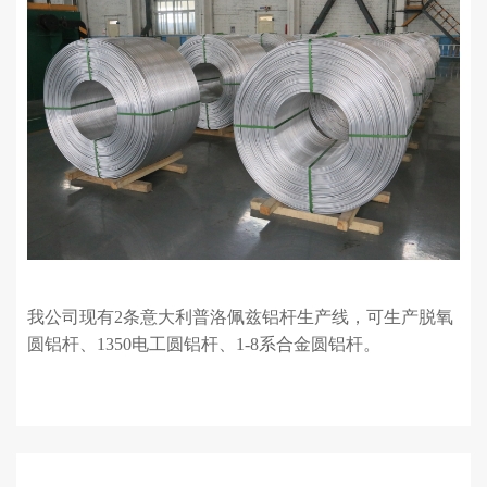
我公司现有2条意大利普洛佩兹铝杆生产线，可生产脱氧
圆铝杆、1350电工圆铝杆、1-8系合金圆铝杆。