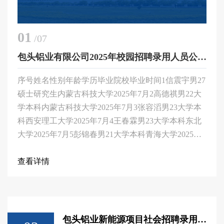
01
/07
包头铝业有限公司2025年校园招聘录用人员公示名单
序号姓名性别年龄学历毕业院校毕业时间1信震宇男27
硕士研究生内蒙古科技大学2025年7月2高德祺男22大
学本科内蒙古科技大学2025年7月3张容滔男23大学本
科西安理工大学2025年7月4王春霖男23大学本科东北
大学2025年7月5彭锦春男21大学本科青海大学2025年7
月6王振华男27硕士研究生内蒙古科技大学2025年7月7
张硕男23大学本科江西理工大学2025年7月8李潇男22
查看详情
大学本
包头铝业新能源项目社会招聘录用人员公示名单