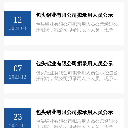
包头铝业有限公司拟录用人员公示
12
包头铝业有限公司拟录用人员公示经过公
2024-03
开招聘，我公司拟录用以下人员，现予公
示：序号姓名身份证号性别年龄学历毕业
时间毕业院校1冯佳时
15020220011031301X男22大专2022年7月
内蒙古交通职业技术学院2聂佳龙
152627200010135210男23大专2022年7月
包头铝业有限公司拟录用人员公示
包头钢铁职业技术学院3马嘉兴
07
142232200101117752男23大专2023年1月
包头铝业有限公司拟录用人员公示经过公
内蒙古能源职业学院4鲁映彤1406
2023-12
开招聘，我公司拟录用以下人员，现予公
示：序号姓名身份证号性别年龄学历毕业
时间毕业院校1刘嘉龙
150202200004163011男23大专2021年7月
包头铁道职业技术学院2郝世龙
150222200001273552男23大专2022年7月
包头铝业有限公司拟录用人员公示
内蒙古北方职业技术学院3王笑冬
23
152326200201031171男21大专2023年7月
包头铝业有限公司拟录用人员公示经过公
包头轻工职业技术学院4赵斌1504
2023-11
开招聘，我公司拟录用以下人员，现予公