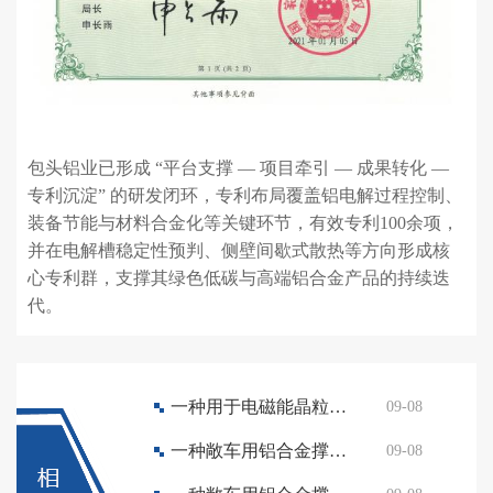
包头铝业已形成 “平台支撑 — 项目牵引 — 成果转化 —
专利沉淀” 的研发闭环，专利布局覆盖铝电解过程控制、
装备节能与材料合金化等关键环节，有效专利100余项，
并在电解槽稳定性预判、侧壁间歇式散热等方向形成核
心专利群，支撑其绿色低碳与高端铝合金产品的持续迭
代。
一种用于电磁能晶粒细化装置的升降机构
09-08
一种敞车用铝合金撑杆加工装置
09-08