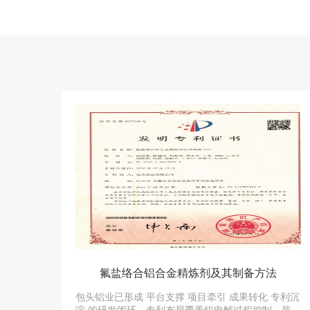
氟盐络合铝合金精炼剂及其制备方法
包头铝业已形成 平台支撑 项目牵引 成果转化 专利沉