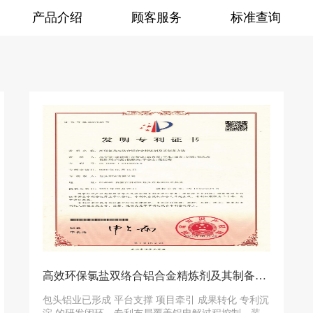
产品介绍
顾客服务
标准查询
高效环保氯盐双络合铝合金精炼剂及其制备方法
包头铝业已形成 平台支撑 项目牵引 成果转化 专利沉