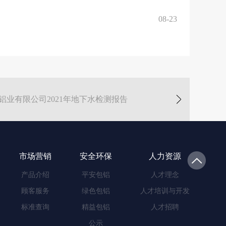
08-23
头铝业有限公司2021年地下水检测报告
市场营销
安全环保
人力资源
产品介绍
平安包铝
人才理念
顾客服务
绿色包铝
人才培训与开发
标准查询
精益包铝
人才招聘
公示