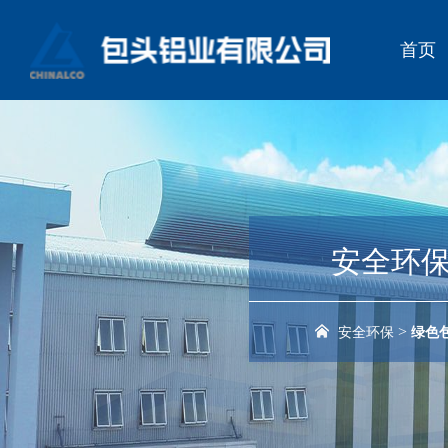
首页
安全环
>
安全环保
绿色