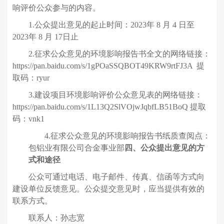
响评价公众参与的内容。
1.公众提出意见的起止时间：2023年 8 月 4 日至
2023年 8 月 17日止
2.征求公众意见的环境影响报告书全文的网络链接：
https://pan.baidu.com/s/1gPOaSSQBOT49KRW9rtFJ3A 提
取码：ryur
3.建设项目环境影响评价公众意见表的网络链接：
https://pan.baidu.com/s/1L13Q2SlVOjwJqbfLB51BoQ 提取
码：vnk1
4.征求公众意见的环境影响报告书纸质查阅点：
包铝业有限公司合金事业部
四、公众提出意见的方
式和途径
公众可通过电话、电子邮件、传真、信函等方式向
建设单位反馈意见。公众提交意见时，应当提供有效的
联系方式。
联系人：孙志宽