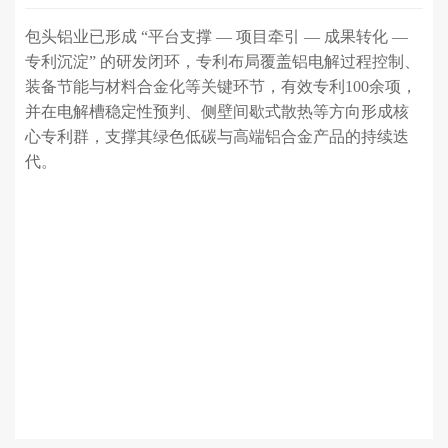
包头铝业已形成 “平台支撑 — 项目牵引 — 成果转化 —
专利沉淀” 的研发闭环，专利布局覆盖铝电解过程控制、
装备节能与材料合金化等关键环节，有效专利100余项，
并在电解槽稳定性预判、侧壁间歇式散热等方向形成核
心专利群，支撑其绿色低碳与高端铝合金产品的持续迭
代。