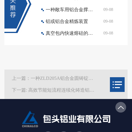
一种敞车用铝合金撑杆尺寸检测装置
09-08
铝或铝合金精炼装置
09-08
真空包内快速熔硅的铝硅合金化方法
09-08
上一篇：一种ZLD205A铝合金圆铸锭生产方法
下一篇: 高效节能短流程连续化铸造铝合金生产工艺