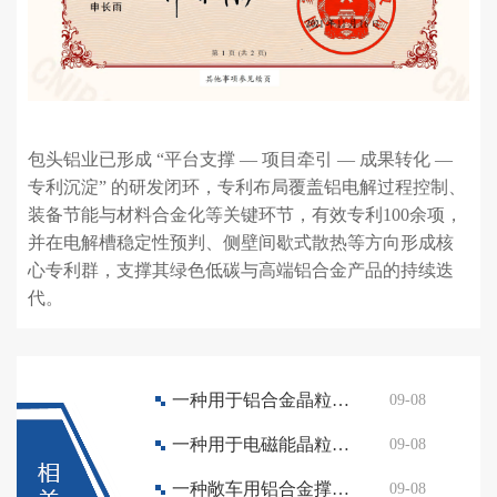
包头铝业已形成 “平台支撑 — 项目牵引 — 成果转化 —
专利沉淀” 的研发闭环，专利布局覆盖铝电解过程控制、
装备节能与材料合金化等关键环节，有效专利100余项，
并在电解槽稳定性预判、侧壁间歇式散热等方向形成核
心专利群，支撑其绿色低碳与高端铝合金产品的持续迭
代。
一种用于铝合金晶粒细化电磁能缓冲流槽装置
09-08
一种用于电磁能晶粒细化装置的升降机构
09-08
一种敞车用铝合金撑杆加工装置
09-08