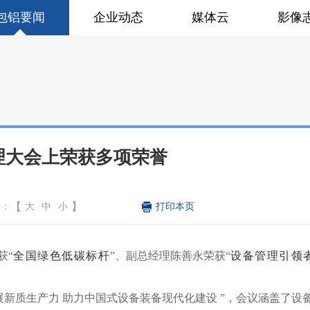
包铝要闻
企业动态
媒体云
影像
理大会上荣获多项荣誉
【
】
体：
大
中
小
获“
全国绿色低碳标杆
”、副总经理陈善永荣获“
设备管理引领
展新质生产力 助力中国式设备装备现代化建设 ”，会议涵盖了