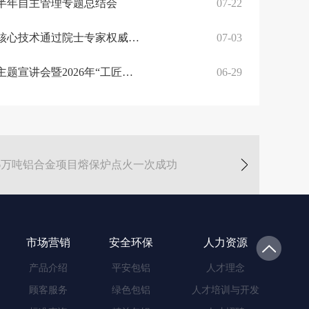
上半年自主管理专题总结会
07-22
包铝绿电直连项目核心技术通过院士专家权威评审
07-03
包铝举行劳模工匠主题宣讲会暨2026年“工匠月”表彰会
06-29
司6万吨铝合金项目熔保炉点火一次成功
市场营销
安全环保
人力资源
产品介绍
平安包铝
人才理念
顾客服务
绿色包铝
人才培训与开发