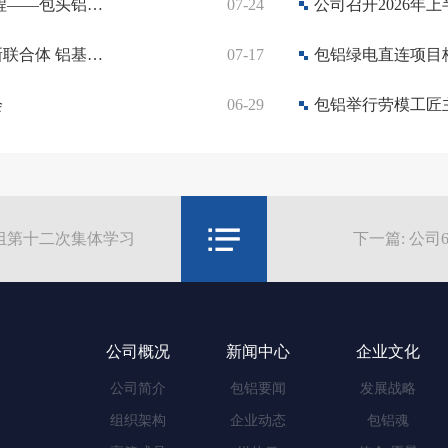
聚力科创破瓶颈 转型提质启新程——包头铝业2026年科技工作会圆满召开
07-24
公司召开2026年
包头铝业牵头组建自治区级创新联合体 铝基新材料产业链攻坚进入实质推进阶段
07-17
会
06-29
组第十二次集体学习
下一篇: 公
公司概况
新闻中心
企业文化
公司简介
包铝要闻
发展战略
组织架构
企业动态
包铝魂