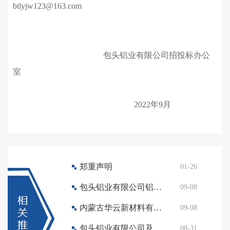
btlyjw123@163.com
包头铝业有限公司招投标办公
室
20
22
年
9
月
郑重声明
01-26
包头铝业有限公司铝一所GIS站耐压试验项目
09-08
内蒙古华云新材料有限公司动力厂铝五所220kv断路器维修
09-08
包头铝业有限公司及内蒙古华云新材料有限公司2022年废铁渣处置（利用）竞价销售公告
08-31