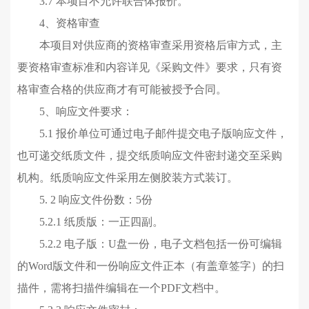
3.7 本项目不允许联合体报价
。
4
、
资格审查
本项目对
供应商
的资格审查采用资格后审方式，主
要资格审查标准和内容详见
《采购
文件
》
要求，只有资
格审查合格的
供应商
才有可能被授予合同。
5、
响应文件要求：
5.1 报价单位可通过电子邮件提交电子版响应文件，
也可递交纸质文件，提交纸质响应文件密封递交至采购
机构。纸质响应文件采用左侧胶装方式装订。
5. 2 响应文件份数：5份
5.2.1 纸质版：一正四副。
5.2.2 电子版：U盘一份，电子文档包括一份可编辑
的Word版文件和一份响应文件正本（有盖章签字）的扫
描件，需将扫描件编辑在一个PDF文档中。