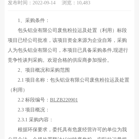
发布时间：2022-09-14
浏览：10,483
1、采购条件：
包头铝业有限公司废焦粉拉运及处置（利用）标段
项目已经公司批准，该
项目资金来源为企业自筹，
采购
人为包头铝业有限公司，本项目
已具备
采购
条件
,
现进行
竞争性谈判采购。欢迎
合格的
供应商
参加
报价
。
2、项目概况和采购范围
2.1
项目名
称：包头铝业有限公司废焦粉拉运及处置
（利用）
2.2
标段编号：
BLZB220901
2.3 项目概况：
2.3.1 采购
内容
：
根据环保要求，委托具有危废经营许可的单位为我