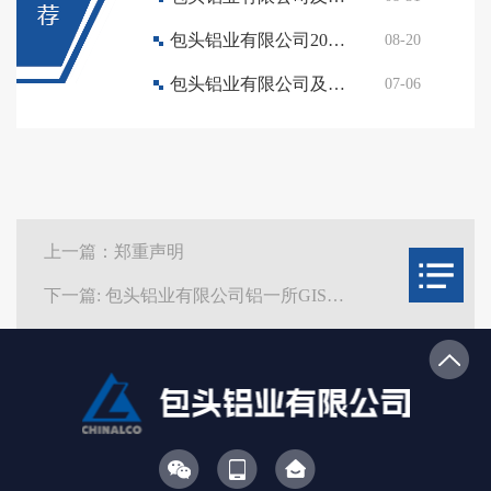
包头铝业有限公司2022年8月部分水法电解质竞价销售公告
08-20
包头铝业有限公司及内蒙古华云新材料有限公司2022年7月磷铁浇铸废料 处置（利用）竞价销售公告
07-06
上一篇：郑重声明
下一篇: 包头铝业有限公司铝一所GIS站耐压试验项目