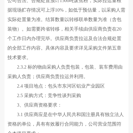
公司合法、合规处置预计1500吨废焦粉，实际拉运量根
据现场贮存情况可上浮10%，如低于预估量，以采购人需
实际处置量为准。结算数量以转移联单数量为准（含包
装物）。如需要跨省转移，相关手续由供应商负责在20
个工作日内办理完毕。供应商负责拉运及合法合规处置
的全部工作内容。具体内容及要求详见采购文件第五章
技术要求。
2.3.
2 标的物由采购人负责包装，包装、装车费用由
采购人负责；供应商负责拉运并利用。
2.4 项目地点：包头市东河区铝业产业园区
2.5 采购方式：竞争性谈判采购
3
、
供应商
资
格
要求：
3.1 供应商应是在中华人民共和国注册具有独立法人
资格的单位，具有有效履行合同能力，公司营业范围符