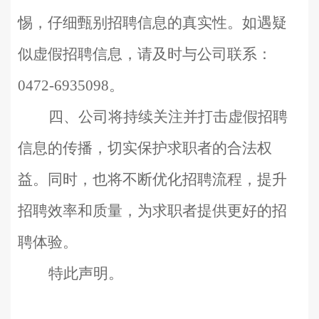
惕，仔细甄别招聘信息的真实性。如遇疑
似虚假招聘信息，请及时与
公司联系：
0472-6935098
。
四、
公司
将持续关注并打击虚假招聘
信息的传播，切实保护求职者的合法权
益。同时，也将不断优化招聘流程，提升
招聘效率和质量，为求职者提供更好的招
聘体验。
特此声明。