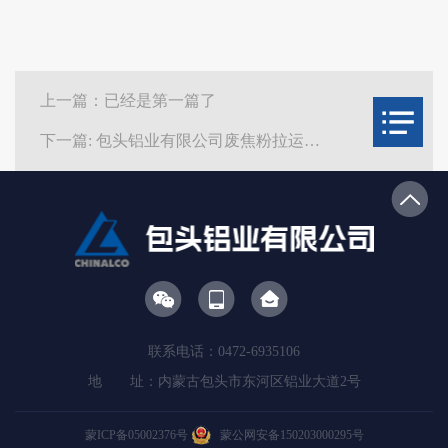
上一篇：已经是第一篇了
下一篇: 包头铝业有限公司废焦粉拉运及处置（利用）公告
联系电话：0472-6935106
地 址：内蒙古包头市东河区铝业大道2号
蒙ICP备05002376号
蒙公网安备150203000295号