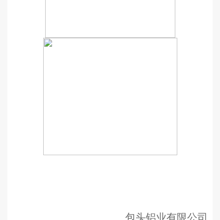
包头铝业有限公司