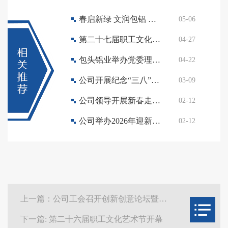
春启新绿 文润包铝 公司开展春季植绿行动
05-06
第二十七届职工文化艺术节开幕
04-27
包头铝业举办党委理论学习中心组（扩大）学习暨青年精神素养提升宣讲活动
04-22
公司开展纪念“三八”国际妇女节116 周年系列活动
03-09
公司领导开展新春走访慰问活动
02-12
公司举办2026年迎新春职工文艺汇演
02-12
上一篇：公司工会召开创新创意论坛暨合理化建议评选表彰会
下一篇: 第二十六届职工文化艺术节开幕