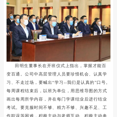
田明生董事长在开班仪式上指出，掌握才能百
变百通。公司中高层管理人员要珍惜机会、认真学
习、不走过场，要喊出“学习--我们是认真的”口号。
每周课程结束后，以班为单位，用思维导图的方式
画出每周所学内容，并在每门学课结业后进行结业
考试。要克服时间不够、精力不够、兴趣不足、工
作耽误等困难，积极主动与老师互动、积极主动参