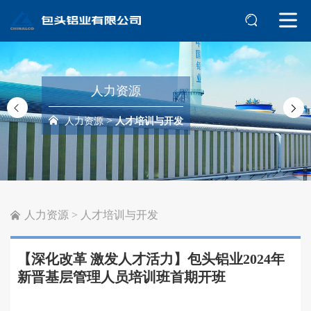
人力资源
>
人力资源
人才培训与开发
人力资源
>
人才培训与开发
【深化改革 激发人才活力】包头铝业2024年
新晋基层管理人员培训班首期开班