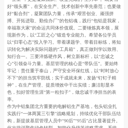
好“领头雁”，在安全生产、技术创新中率先垂范；也要做
好“黏合剂”，凝聚团队力量，传承“艰苦创业、顽强拼
搏、开拓进取、勤俭办厂”的包铝魂，践行“包铝是我家，
幸福靠大家”的命运共同体价值观。二要锤炼真本领，展
现新作为，以“工匠之心”锻造专业能力。希望各位学员
以“归零心态”投入学习。带着课题学、带着目标练，将知
识转化为解决实际问题的“工具箱”，真正做到学以致用、
知行合一。三要淬炼硬作风，树立新标杆，以“忠诚之
心”引领奋斗力量。基层管理的核心是“带队伍”。要始终
牢记：责任重于泰山，严守安全环保红线，以“时时放心
不下”的担当筑牢防线；实干成就未来，发扬“钉钉子精
神”，在生产管理、提质增效中干出实绩；廉洁彰显本
色，扣好管理生涯“第一粒扣子”，做忠诚干净担当的表
率。
作为中铝集团北方重要的电解铝生产基地，包头铝业扎
实践行“一体两翼三引擎”战略规划，持续优化干部队伍结
构，新提拔基层管理人员中“90后”“95后”占比显著提升。
此次培训聚焦绿色转型、智能化升级等战略需求，系统