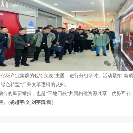
千亿级产业集群的包铝实践”主题，进行分组研讨。活动紧扣“新
、绿色转型”产业变革逻辑的认知。
教融合的重要举措，也是“三地四校”共同构建资源共享、优势互
用。
(杨超宇/文 刘宇清/图）