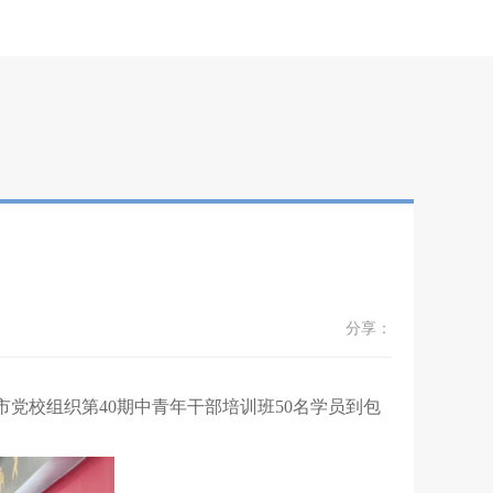
分享：
党校组织第40期中青年干部培训班50名学员到包