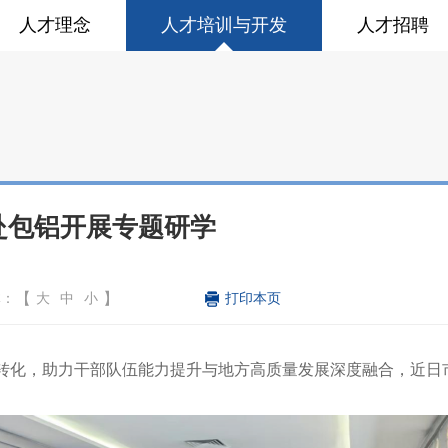
人才理念
人才培训与开发
人才招聘
赴包铝开展专题研学
【
】
体：
大
中
小
转化，助力干部队伍能力提升与地方高质量发展深度融合，近日市