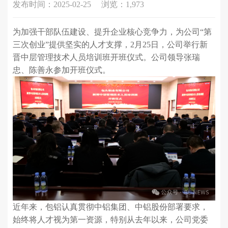
发布时间：2025-02-25
浏览：1,973
为加强干部队伍建设、提升企业核心竞争力，为公司“第
三次创业”提供坚实的人才支撑，2月25日，公司举行新
晋中层管理技术人员培训班开班仪式。公司领导张瑞
忠、陈善永参加开班仪式。
近年来，包铝认真贯彻中铝集团、中铝股份部署要求，
始终将人才视为第一资源，特别从去年以来，公司党委