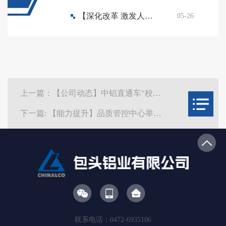
【深化改革 激发人才活力】包铝2024年新晋基层管理人员培训班第二期圆满结业
05-26
上一篇：【公司动态】中铝直通车“校企工学交替”入企学习正式启动
下一篇: 【能力提升】品质管控中心举办“品质新声”第二期培训
联系电话：0472-6935106