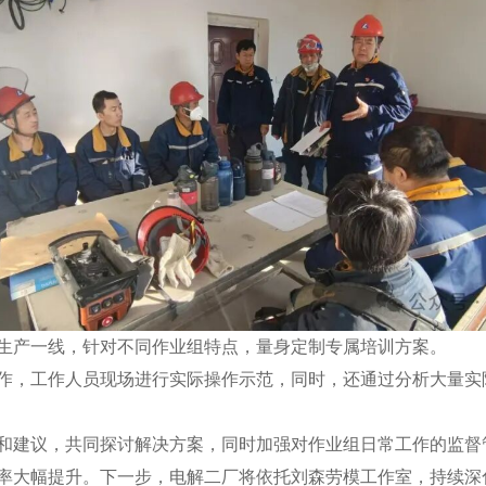
生产一线，针对不同作业组特点，量身定制专属培训方案。
作，工作人员现场进行实际操作示范，同时，还通过分析大量实
和建议，共同探讨解决方案，同时加强对作业组日常工作的监督
格率大幅提升。下一步，电解二厂将依托刘森劳模工作室，持续