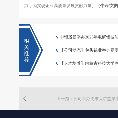
力，为实现企业高质量发展贡献力量。
（牛云/文
中铝股份举办2025年电解铝技
上一篇：公司举办周末大讲堂第