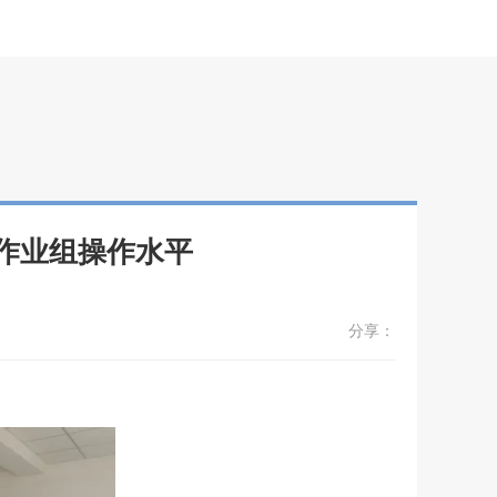
作业组操作水平
分享：