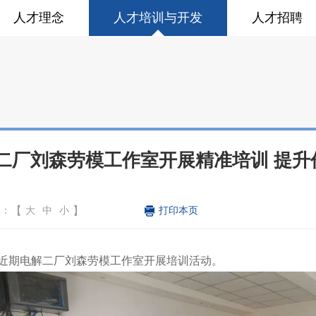
人才理念
人才培训与开发
人才招聘
二厂刘森劳模工作室开展精准培训 提升
【
】
体：
大
中
小
近期电解二厂刘森劳模工作室开展培训活动。